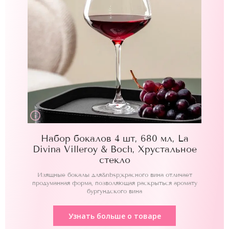
Набор бокалов 4 шт, 680 мл, La
Divina Villeroy & Boch, Хрустальное
стекло
Изящные бокалы для&nbsp;красного вина отличает
продуманная форма, позволяющая раскрыться аромату
бургундского вина
Узнать больше о товаре