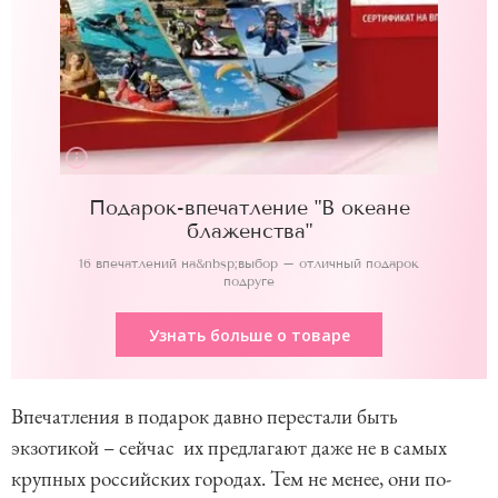
Подарок-впечатление "В океане
блаженства"
16 впечатлений на&nbsp;выбор – отличный подарок
подруге
Узнать больше о товаре
Впечатления в подарок давно перестали быть
экзотикой – сейчас их предлагают даже не в самых
крупных российских городах. Тем не менее, они по-