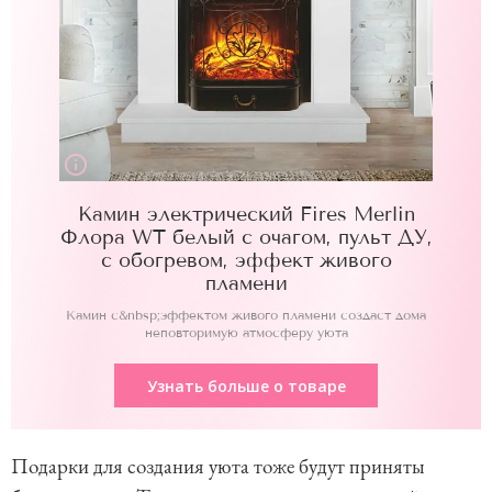
Камин электрический Fires Merlin
Флора WT белый с очагом, пульт ДУ,
с обогревом, эффект живого
пламени
Камин с&nbsp;эффектом живого пламени создаст дома
неповторимую атмосферу уюта
Узнать больше о товаре
Подарки для создания уюта тоже будут приняты