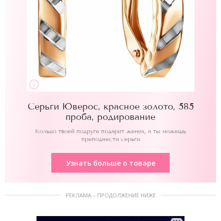
Серьги Юверос, красное золото, 585
проба, родирование
Кольцо твоей подруге подарит жених, а ты можешь
преподнести серьги
Узнать больше о товаре
РЕКЛАМА – ПРОДОЛЖЕНИЕ НИЖЕ