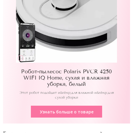
Робот-пылесос Polaris PVCR 4250
WIFI IQ Home, сухая и влажная
уборка, белый
Этот робот подойдет и&nbsp;для влажной и&nbsp;для
сухой уборки
Узнать больше о товаре