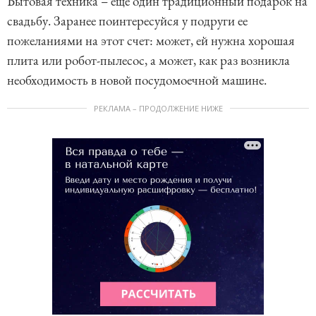
Бытовая техника – еще один традиционный подарок на
свадьбу. Заранее поинтересуйся у подруги ее
пожеланиями на этот счет: может, ей нужна хорошая
плита или робот-пылесос, а может, как раз возникла
необходимость в новой посудомоечной машине.
РЕКЛАМА – ПРОДОЛЖЕНИЕ НИЖЕ