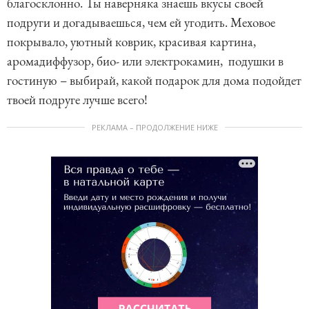
благосклонно. Ты наверняка знаешь вкусы своей
подруги и догадываешься, чем ей угодить. Меховое
покрывало, уютный коврик, красивая картина,
аромадиффузор, био- или электрокамин, подушки в
гостиную – выбирай, какой подарок для дома подойдет
твоей подруге лучше всего!
РЕКЛАМА – ПРОДОЛЖЕНИЕ НИЖЕ