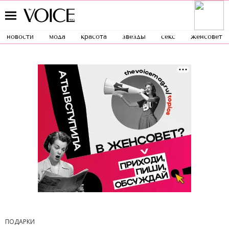
новости
мода
красота
звезды
секс
женсовет
ПОДАРКИ