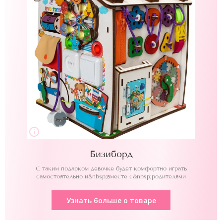
Бизиборд
С таким подарком девочке будет комфортно играть
самостоятельно и&nbsp;вместе с&nbsp;родителями
Узнать больше о товаре