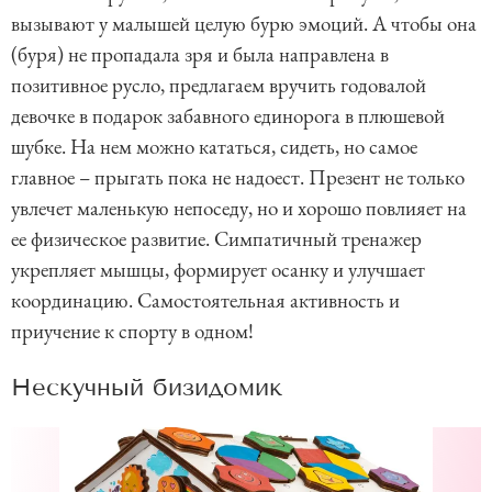
вызывают у малышей целую бурю эмоций. А чтобы она
(буря) не пропадала зря и была направлена в
позитивное русло, предлагаем вручить годовалой
девочке в подарок забавного единорога в плюшевой
шубке. На нем можно кататься, сидеть, но самое
главное – прыгать пока не надоест. Презент не только
увлечет маленькую непоседу, но и хорошо повлияет на
ее физическое развитие. Симпатичный тренажер
укрепляет мышцы, формирует осанку и улучшает
координацию. Самостоятельная активность и
приучение к спорту в одном!
Нескучный бизидомик