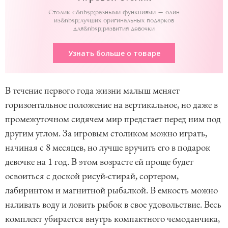
Столик с&nbsp;разными функциями – один
из&nbsp;лучших оригинальных подарков
для&nbsp;развития девочки
Узнать больше о товаре
В течение первого года жизни малыш меняет
горизонтальное положение на вертикальное, но даже в
промежуточном сидячем мир предстает перед ним под
другим углом. За игровым столиком можно играть,
начиная с 8 месяцев, но лучше вручить его в подарок
девочке на 1 год. В этом возрасте ей проще будет
освоиться с доской рисуй-стирай, сортером,
лабиринтом и магнитной рыбалкой. В емкость можно
наливать воду и ловить рыбок в свое удовольствие. Весь
комплект убирается внутрь компактного чемоданчика,