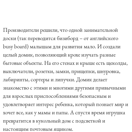
Производители решили, что одной занимательной
доски (так переводится бизиборд – от английского
busy board) малышам для развития мало. И создали
целый домик, позволяющий крохе изучать разные
бытовые объекты. На его стенах и крыше есть щеколды,
выключатели, розетки, замки, прищепки, шнуровка,
лабиринты, сортеры и липучки. Домик делает
знакомство с этими и многими другими привычными
для взрослых приспособлениями безопасным и
удовлетворяет интерес ребенка, который познает мир и
хочет все, как у мамы и папы. А спустя время игрушка
превратится в кукольный дом с подсветкой и
настоящим почтовым ящиком.