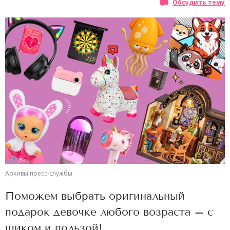
Обсудить тему
Архивы пресс-службы
Поможем выбрать оригинальный
подарок девочке любого возраста – с
шиком и пользой!