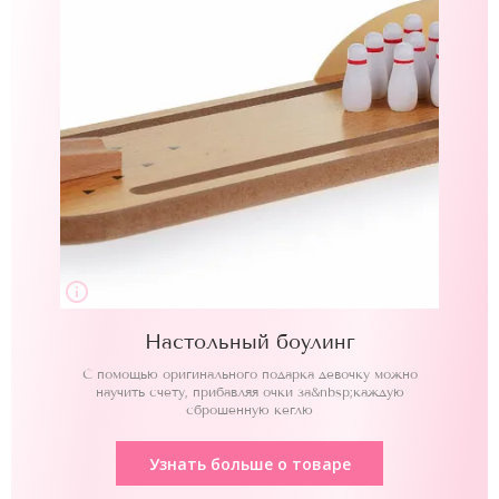
Настольный боулинг
С помощью оригинального подарка девочку можно
научить счету, прибавляя очки за&nbsp;каждую
сброшенную кеглю
Узнать больше о товаре