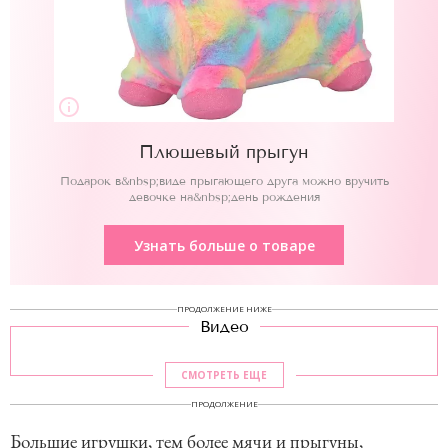
Плюшевый прыгун
Подарок в&nbsp;виде прыгающего друга можно вручить
девочке на&nbsp;день рождения
Узнать больше о товаре
ПРОДОЛЖЕНИЕ НИЖЕ
Видео
СМОТРЕТЬ ЕЩЕ
ПРОДОЛЖЕНИЕ
Большие игрушки, тем более мячи и прыгуны,