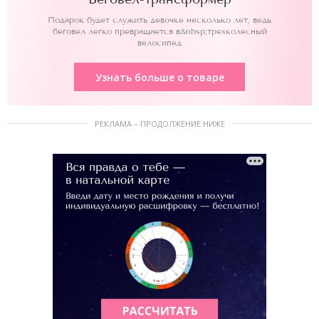
Подарок будет служить девочке несколько лет, ведь
беговел легко превращается в&nbsp;трехколесный
велосипед
Узнать больше о товаре
РЕКЛАМА – ПРОДОЛЖЕНИЕ НИЖЕ