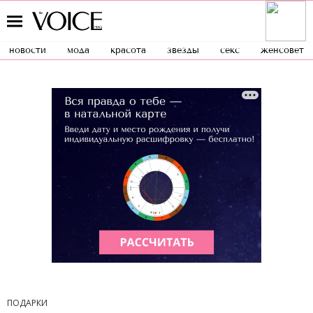
новости
мода
красота
звезды
секс
женсовет
ПОДАРКИ