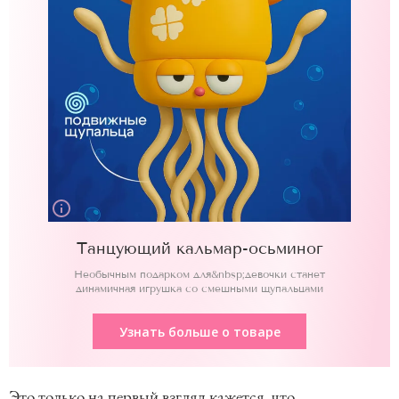
Танцующий кальмар-осьминог
Необычным подарком для&nbsp;девочки станет
динамичная игрушка со смешными щупальцами
Узнать больше о товаре
Это только на первый взгляд кажется, что