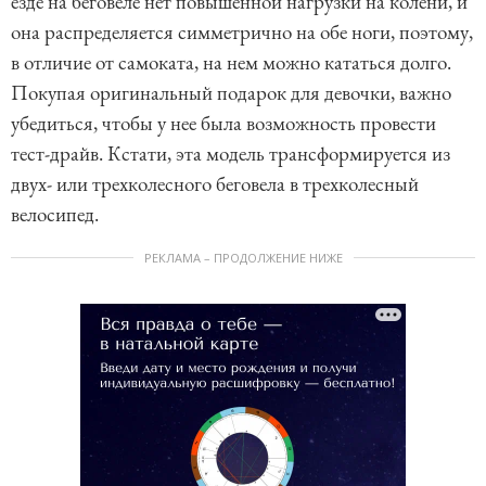
езде на беговеле нет повышенной нагрузки на колени, и
она распределяется симметрично на обе ноги, поэтому,
в отличие от самоката, на нем можно кататься долго.
Покупая оригинальный подарок для девочки, важно
убедиться, чтобы у нее была возможность провести
тест-драйв. Кстати, эта модель трансформируется из
двух- или трехколесного беговела в трехколесный
велосипед.
РЕКЛАМА – ПРОДОЛЖЕНИЕ НИЖЕ