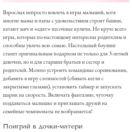
Взрослых непросто вовлечь в игры малышей, хотя
многие мамы и папы с удовольствием строят башни,
катают мяч и «едят» песочные куличи. Но круче всего
игры, которые по-настоящему интересны родителям и
способны увлечь всю семью. Настольный боулинг
станет оригинальным подарком не только для 3-летней
девочки, но и для старших братьев и сестер и
родителей. Можно устроить командные соревнования,
добавить в игру сложностей (сбивать кегли с
закрытыми глазами), установить таймер и запускать
шарик на скорость. Включать фантазию, чуточку
поддаваться малышке и приглашать друзей на
семейные чемпионаты не возбраняется!
Поиграй в дочки-матери