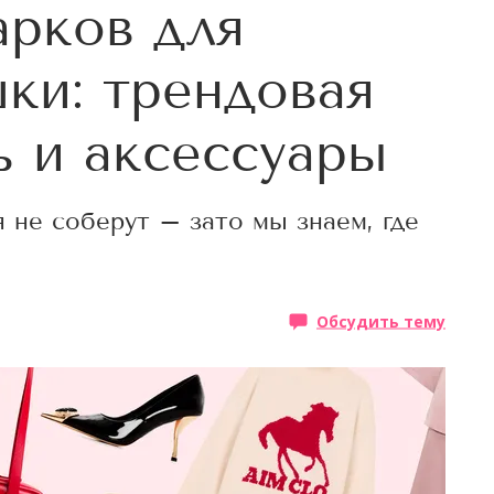
арков для
ки: трендовая
ь и аксессуары
 не соберут – зато мы знаем, где
Обсудить тему