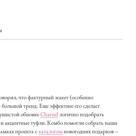
м
говорил, что фактурный жакет (особенно
большой тренд. Еще эффектнее его сделает
пушистой обновке
Charuel
логично подобрать
 и акцентные туфли. Комбо помогли собрать наши
амках проекта с
каталогом
новогодних подарков –