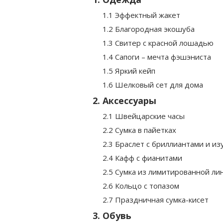
1.1 Эффектный жакет
1.2 Благородная экошуба
1.3 Свитер с красной лошадью
1.4 Сапоги – мечта фэшэниста
1.5 Яркий кейп
1.6 Шелковый сет для дома
2. Аксессуары
2.1 Швейцарские часы
2.2 Сумка в пайетках
2.3 Браслет с бриллиантами и и
2.4 Кафф с фианитами
2.5 Сумка из лимитированной ли
2.6 Кольцо с топазом
2.7 Праздничная сумка-кисет
3. Обувь