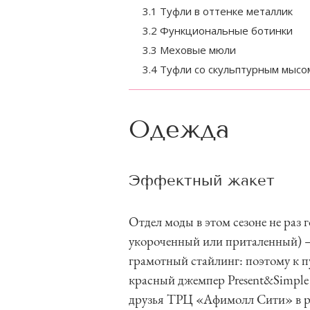
3.1 Туфли в оттенке металлик
3.2 Функциональные ботинки
3.3 Меховые мюли
3.4 Туфли со скульптурным мысо
Одежда
Эффектный жакет
Отдел моды в этом сезоне не раз 
укороченный или приталенный) – 
грамотный стайлинг: поэтому к 
красный джемпер Present&Simple
друзья ТРЦ «Афимолл Сити» в р