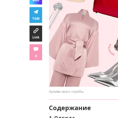
MAX
TGM
Link
0
Архивы пресс-службы
Содержание
1. Одежда